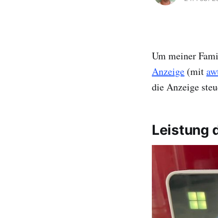
Um meiner Famil
Anzeige
(mit
aw
die Anzeige steu
Leistung 