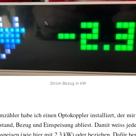
Strom Bezug in kW
ähler habe ich einen Optokoppler installiert, der mir 
stand, Bezug und Einspeisung abliest. Damit weiss jed
speisen (wie hier mit 2.3 kW) oder beziehen. Dafür be