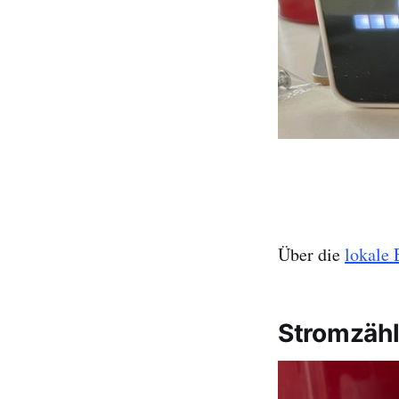
Über die
lokale
Stromzähl