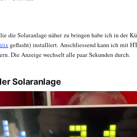
ie die Solaranlage näher zu bringen habe ich in der K
trix
geflasht) installiert. Anschliessend kann ich mit
ern. Die Anzeige wechselt alle paar Sekunden durch.
der Solaranlage