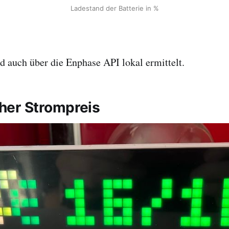
Ladestand der Batterie in %
d auch über die Enphase API lokal ermittelt.
er Strompreis