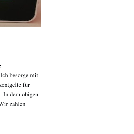
e
 Ich besorge mit
entgelte für
t. In dem obigen
 Wir zahlen