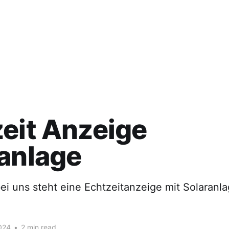
eit Anzeige
anlage
ei uns steht eine Echtzeitanzeige mit Solaranla
024
•
2 min read