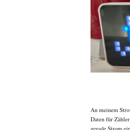
An meinem Stromz
Daten für Zähler
gerade Strom ein