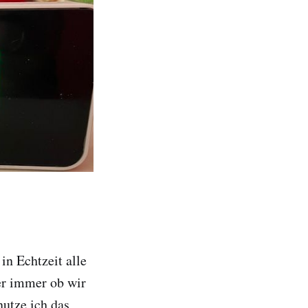
in Echtzeit alle
er immer ob wir
nutze ich das