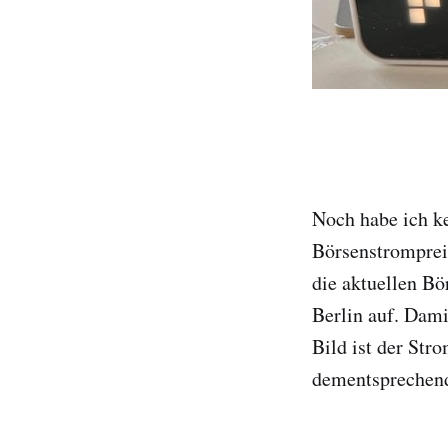
Noch habe ich k
Börsenstrompreis
die aktuellen Bö
Berlin auf. Dami
Bild ist der Str
dementsprechend