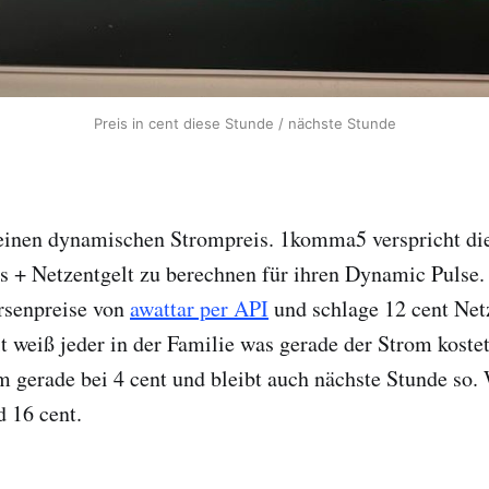
Preis in cent diese Stunde / nächste Stunde
einen dynamischen Strompreis. 1komma5 verspricht di
 + Netzentgelt zu berechnen für ihren Dynamic Pulse.
rsenpreise von
awattar per API
und schlage 12 cent Netz
t weiß jeder in der Familie was gerade der Strom koste
om gerade bei 4 cent und bleibt auch nächste Stunde so.
 16 cent.