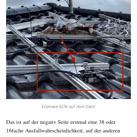
Enphase IQ7A auf dem Dach
Das ist auf der negativ Seite erstmal eine 38 oder
16fache Ausfallwahrscheinlichkeit, auf der anderen