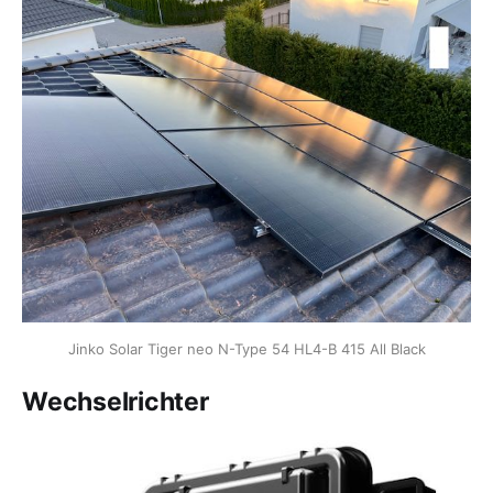
Jinko Solar Tiger neo N-Type 54 HL4-B 415 All Black
Wechselrichter