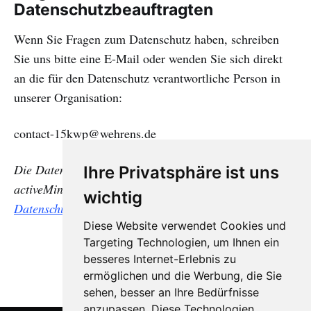
Datenschutzbeauftragten
Wenn Sie Fragen zum Datenschutz haben, schreiben
Sie uns bitte eine E-Mail oder wenden Sie sich direkt
an die für den Datenschutz verantwortliche Person in
unserer Organisation:
contact-15kwp@wehrens.de
Die Datenschutzerklärung wurde mithilfe der
Ihre Privatsphäre ist uns
activeMind AG erstellt, den Experten für
externe
wichtig
Datenschutzbeauftragte
(Version #2020-09-30).
Diese Website verwendet Cookies und
Targeting Technologien, um Ihnen ein
besseres Internet-Erlebnis zu
ermöglichen und die Werbung, die Sie
sehen, besser an Ihre Bedürfnisse
anzupassen. Diese Technologien