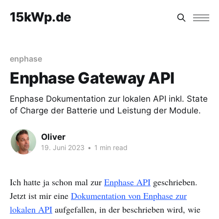
15kWp.de
enphase
Enphase Gateway API
Enphase Dokumentation zur lokalen API inkl. State
of Charge der Batterie und Leistung der Module.
Oliver
19. Juni 2023
•
1 min read
Ich hatte ja schon mal zur
Enphase API
geschrieben.
Jetzt ist mir eine
Dokumentation von Enphase zur
lokalen API
aufgefallen, in der beschrieben wird, wie