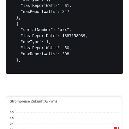
    "lastReportWatts": 61,

    "maxReportWatts": 317

  },

  {

    "serialNumber": "xxx",

    "lastReportDate": 1687158039,

    "devType": 1,

    "lastReportWatts": 50,

    "maxReportWatts": 308

  },

  ...