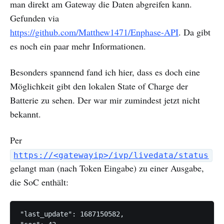
man direkt am Gateway die Daten abgreifen kann.
Gefunden via
https://github.com/Matthew1471/Enphase-API
. Da gibt
es noch ein paar mehr Informationen.
Besonders spannend fand ich hier, dass es doch eine
Möglichkeit gibt den lokalen State of Charge der
Batterie zu sehen. Der war mir zumindest jetzt nicht
bekannt.
Per
https://<gatewayip>/ivp/livedata/status
gelangt man (nach Token Eingabe) zu einer Ausgabe,
die SoC enthält:
"last_update": 1687150582,
