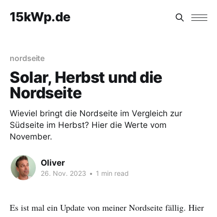
15kWp.de
nordseite
Solar, Herbst und die
Nordseite
Wieviel bringt die Nordseite im Vergleich zur
Südseite im Herbst? Hier die Werte vom
November.
Oliver
26. Nov. 2023
•
1 min read
Es ist mal ein Update von meiner Nordseite fällig. Hier