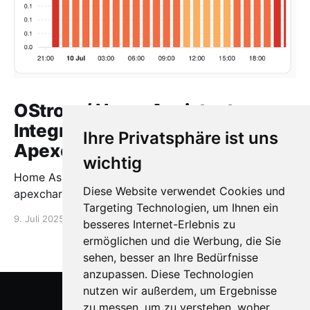
OStrom / Home Assistant
Integration via HACS +
Ihre Privatsphäre ist uns
Apexcharts
wichtig
Home Assistant OStrom Integration via HACS +
Diese Website verwendet Cookies und
apexcharts
Targeting Technologien, um Ihnen ein
9. Juli 2025
1 min read
besseres Internet-Erlebnis zu
ermöglichen und die Werbung, die Sie
sehen, besser an Ihre Bedürfnisse
anzupassen. Diese Technologien
nutzen wir außerdem, um Ergebnisse
zu messen, um zu verstehen, woher