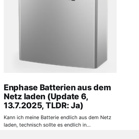
Enphase Batterien aus dem
Netz laden (Update 6,
13.7.2025, TLDR: Ja)
Kann ich meine Batterie endlich aus dem Netz
laden, technisch sollte es endlich in
Deutschland gehen.
1. Jan. 2025
3 min read