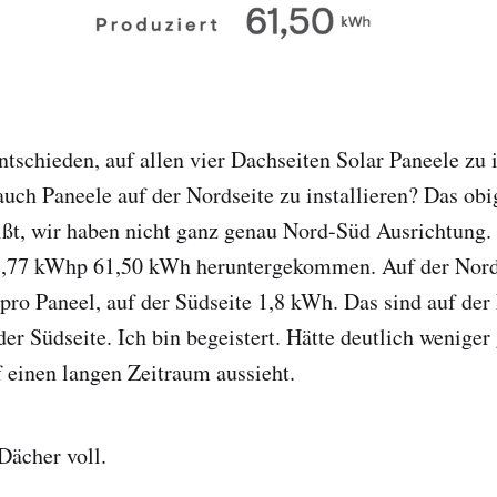
ntschieden, auf allen vier Dachseiten Solar Paneele zu i
 auch Paneele auf der Nordseite zu installieren? Das obi
ßt, wir haben nicht ganz genau Nord-Süd Ausrichtung.
15,77 kWhp 61,50 kWh heruntergekommen. Auf der Nords
pro Paneel, auf der Südseite 1,8 kWh. Das sind auf der 
er Südseite. Ich bin begeistert. Hätte deutlich weniger
f einen langen Zeitraum aussieht.
Dächer voll.