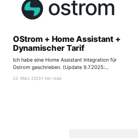
OStrom + Home Assistant +
Dynamischer Tarif
Ich habe eine Home Assistant Integration für
Ostrom geschrieben. (Update 9.7.2025:
Installation jetzt auch via HACS und
23. März 2025
1 min read
apexcharts)