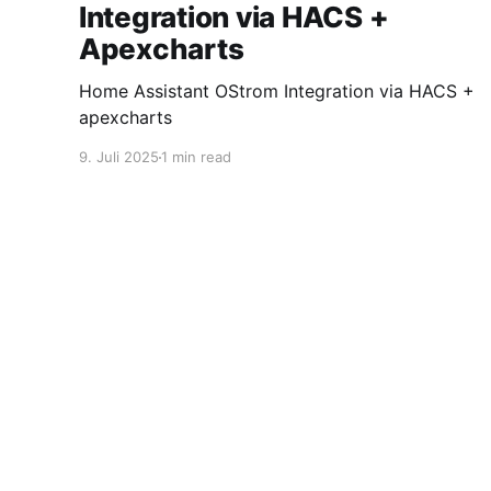
Integration via HACS +
Apexcharts
Home Assistant OStrom Integration via HACS +
apexcharts
9. Juli 2025
1 min read