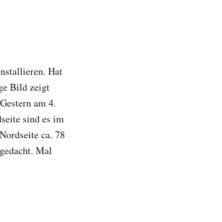
nstallieren. Hat
ge Bild zeigt
 Gestern am 4.
eite sind es im
Nordseite ca. 78
 gedacht. Mal