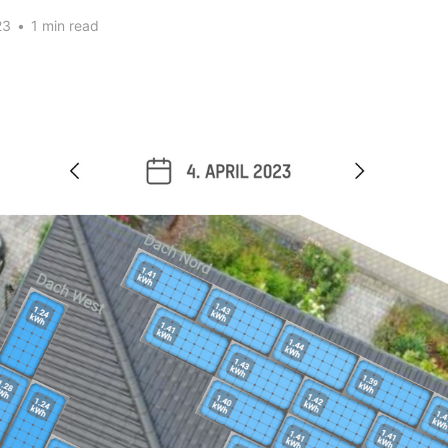
23
•
1 min read