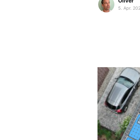
Oliver
5. Apr. 20