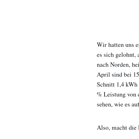
Wir hatten uns e
es sich gelohnt,
nach Norden, hei
April sind bei 
Schnitt 1,4 kWh 
% Leistung von d
sehen, wie es au
Also, macht die 