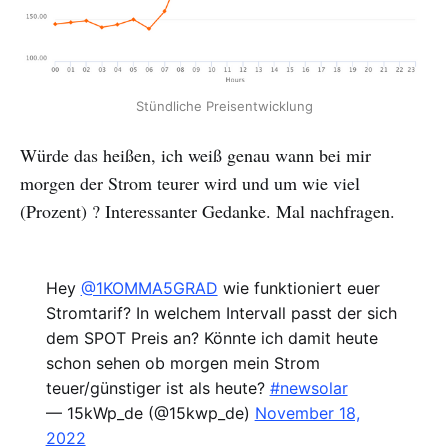
Stündliche Preisentwicklung
Würde das heißen, ich weiß genau wann bei mir
morgen der Strom teurer wird und um wie viel
(Prozent) ? Interessanter Gedanke. Mal nachfragen.
Hey
@1KOMMA5GRAD
wie funktioniert euer
Stromtarif? In welchem Intervall passt der sich
dem SPOT Preis an? Könnte ich damit heute
schon sehen ob morgen mein Strom
teuer/günstiger ist als heute?
#newsolar
— 15kWp_de (@15kwp_de)
November 18,
2022