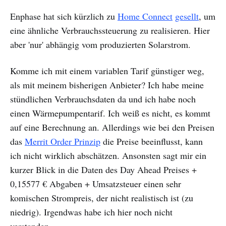
Enphase hat sich kürzlich zu
Home Connect
gesellt
, um
eine ähnliche Verbrauchssteuerung zu realisieren. Hier
aber 'nur' abhängig vom produzierten Solarstrom.
Komme ich mit einem variablen Tarif günstiger weg,
als mit meinem bisherigen Anbieter? Ich habe meine
stündlichen Verbrauchsdaten da und ich habe noch
einen Wärmepumpentarif. Ich weiß es nicht, es kommt
auf eine Berechnung an. Allerdings wie bei den Preisen
das
Merrit Order Prinzip
die Preise beeinflusst, kann
ich nicht wirklich abschätzen. Ansonsten sagt mir ein
kurzer Blick in die Daten des Day Ahead Preises +
0,15577 € Abgaben + Umsatzsteuer einen sehr
komischen Strompreis, der nicht realistisch ist (zu
niedrig). Irgendwas habe ich hier noch nicht