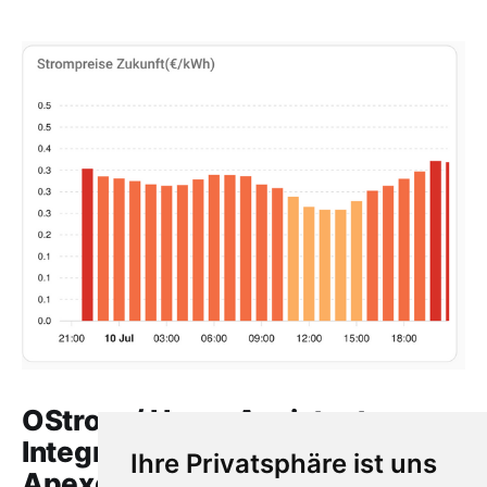
OStrom / Home Assistant
Integration via HACS +
Ihre Privatsphäre ist uns
Apexcharts