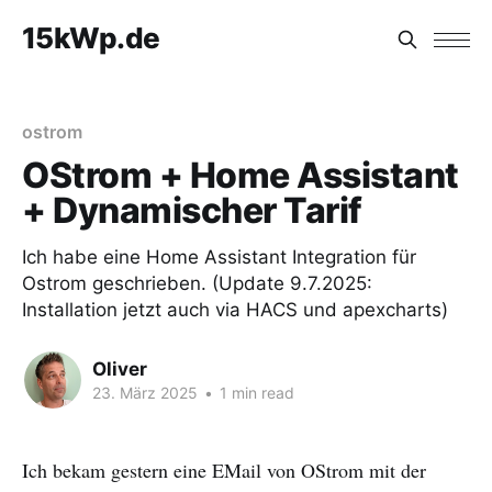
15kWp.de
ostrom
OStrom + Home Assistant
+ Dynamischer Tarif
Ich habe eine Home Assistant Integration für
Ostrom geschrieben. (Update 9.7.2025:
Installation jetzt auch via HACS und apexcharts)
Oliver
23. März 2025
•
1 min read
Ich bekam gestern eine EMail von OStrom mit der