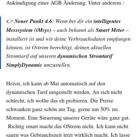
Ankündigung einer AGB Änderung. Unter anderem :
👉
Neuer Punkt 4.6
: Wenn bei dir ein
intelligentes
Messsystem (iMsys)
– auch bekannt als
Smart Meter
–
installiert ist und wir deine Verbrauchsdaten empfangen
können, ist Ostrom berechtigt, deinen aktuellen
Stromtarif auf unseren
dynamischen Stromtarif
SimplyDynamic
umzustellen.
Heisst, ich kann ab Mai automatisch auf den
dynamischen Tarif umgestellt werden. An sich nicht
schlecht, ich wollte das eh probieren. Die Preise
schwanken ganz schön am Tag, gerne um 50% im
Moment. Eine Steuerung unserer Geräte wäre ganz gut.
Richtig smart macht das OStrom nicht. Ich kann nicht
sagen was Gebrauchszeit jetzt wirklich macht. Ich lasse