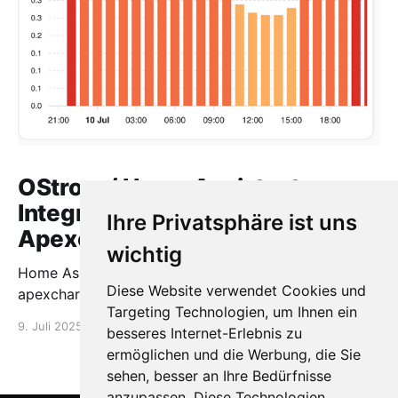
OStrom / Home Assistant
Integration via HACS +
Ihre Privatsphäre ist uns
Apexcharts
wichtig
Home Assistant OStrom Integration via HACS +
Diese Website verwendet Cookies und
apexcharts
Targeting Technologien, um Ihnen ein
9. Juli 2025
1 min read
besseres Internet-Erlebnis zu
ermöglichen und die Werbung, die Sie
sehen, besser an Ihre Bedürfnisse
anzupassen. Diese Technologien