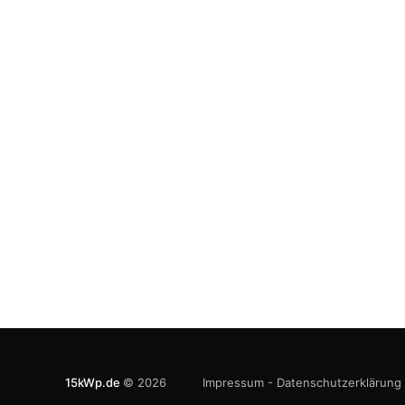
15kWp.de
© 2026
Impressum
-
Datenschutzerklärung