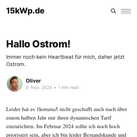
15kWp.de
Hallo Ostrom!
Immer noch kein Heartbeat für mich, daher jetzt
Ostrom.
Oliver
9. Nov. 2024
•
1 min read
Leider hat es 1komma5 nicht geschafft auch nach über
einem halben Jahr mir ihren dynamischen Tarif
einzurichten. Im Februar 2024 sollte ich noch hoch
priorisiert sein, aber ich bin leider Bestandskunde und