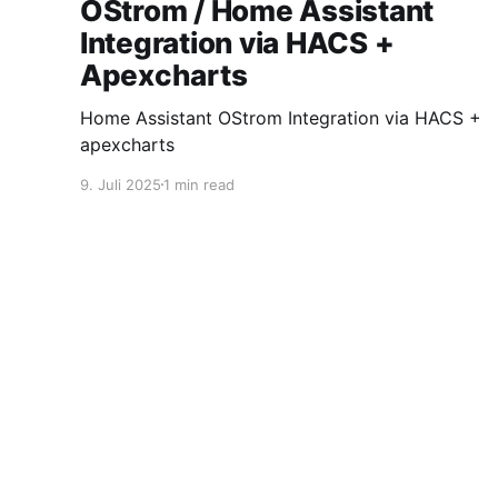
OStrom / Home Assistant
Integration via HACS +
Apexcharts
Home Assistant OStrom Integration via HACS +
apexcharts
9. Juli 2025
1 min read