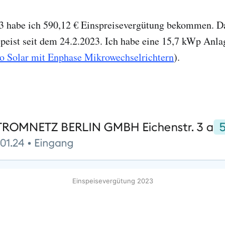
23 habe ich 590,12 € Einspreisevergütung bekommen. Da
eist seit dem 24.2.2023. Ich habe eine 15,7 kWp Anlag
ko Solar mit Enphase Mikrowechselrichtern
).
Einspeisevergütung 2023