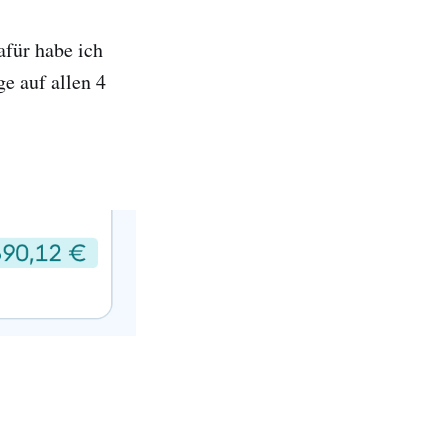
für habe ich
e auf allen 4