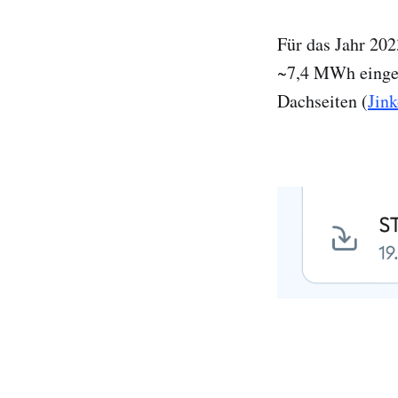
Für das Jahr 20
~7,4 MWh eingep
Dachseiten (
Jin