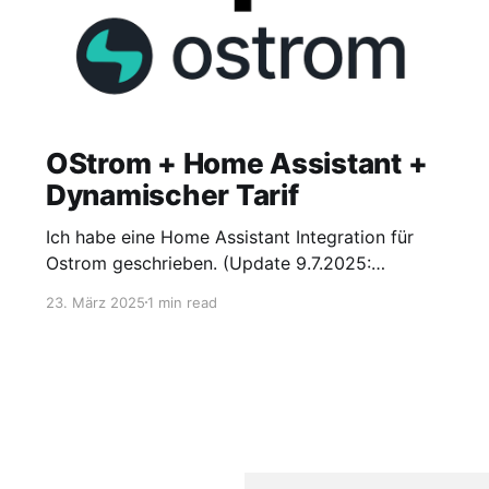
OStrom + Home Assistant +
Dynamischer Tarif
Ich habe eine Home Assistant Integration für
Ostrom geschrieben. (Update 9.7.2025:
Installation jetzt auch via HACS und
23. März 2025
1 min read
apexcharts)