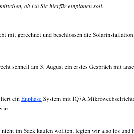
itteilen, ob ich Sie hierfür einplanen soll.
cht mit gerechnet und beschlossen die Solarinstallation
recht schnell am 3. August ein erstes Gespräch mit ans
liert ein
Enphase
System mit IQ7A Mikrowechselricht
rie.
 nicht im Sack kaufen wollten, legten wir also los und 