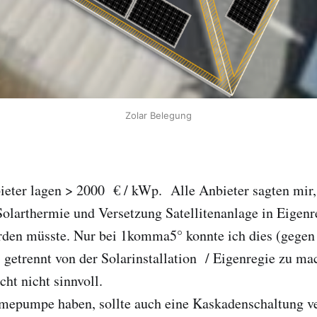
Zolar Belegung
eter lagen > 2000 € / kWp. Alle Anbieter sagten mir,
olarthermie und Versetzung Satellitenanlage in Eigenr
rden müsste. Nur bei 1komma5° konnte ich dies (gegen 
 getrennt von der Solarinstallation / Eigenregie zu ma
cht nicht sinnvoll.
mepumpe haben, sollte auch eine Kaskadenschaltung v