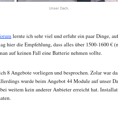
Unser Dach.
forum
lernte ich sehr viel und erfuhr ein paar Dinge, au
h lag hier die Empfehlung, dass alles über 1500-1600 € 
 man auf keinen Fall eine Batterie nehmen sollte.
ich 8 Angebote vorliegen und besprochen. Zolar war da
llerdings wurde beim Angebot 44 Module auf unser Da
 bei weitem kein anderer Anbieter erreicht hat. Install
aten.