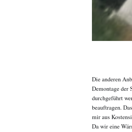
Die anderen Anbi
Demontage der S
durchgeführt we
beauftragen. Das
mir aus Kostensi
Da wir eine Wär