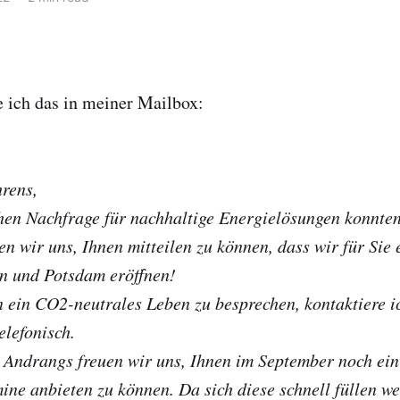
e ich das in meiner Mailbox:
rens,
en Nachfrage für nachhaltige Energielösungen konnten
en wir uns, Ihnen mitteilen zu können, dass wir für Sie 
in und Potsdam eröffnen!
n ein CO2-neutrales Leben zu besprechen, kontaktiere ic
elefonisch.
 Andrangs freuen wir uns, Ihnen im September noch ein
mine anbieten zu können. Da sich diese schnell füllen w