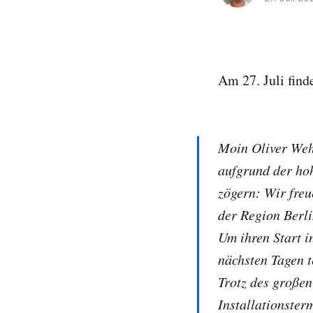
Am 27. Juli find
Moin Oliver Weh
aufgrund der hoh
zögern: Wir freu
der Region Berl
Um ihren Start i
nächsten Tagen t
Trotz des großen
Installationster