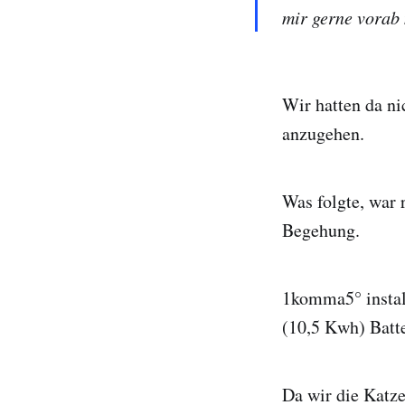
mir gerne vorab m
Wir hatten da ni
anzugehen.
Was folgte, war 
Begehung.
1komma5° instal
(10,5 Kwh) Batte
Da wir die Katze