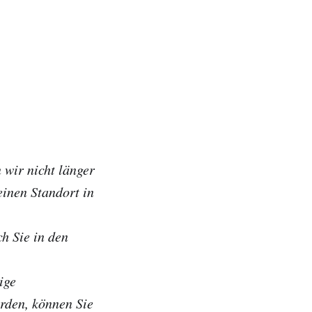
 wir nicht länger
einen Standort in
h Sie in den
ige
erden, können Sie