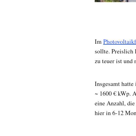
Im
Photovoltaik
sollte. Preislic
zu teuer ist und
Insgesamt hatte 
~ 1600 € kWp. A
eine Anzahl, die
hier in 6-12 Mon