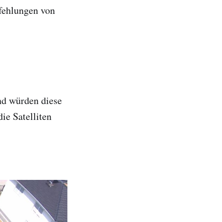
fehlungen von
nd würden diese
ie Satelliten