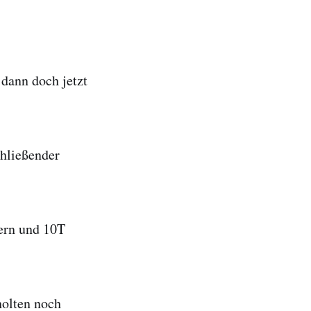
 dann doch jetzt
chließender
ern und 10T
holten noch