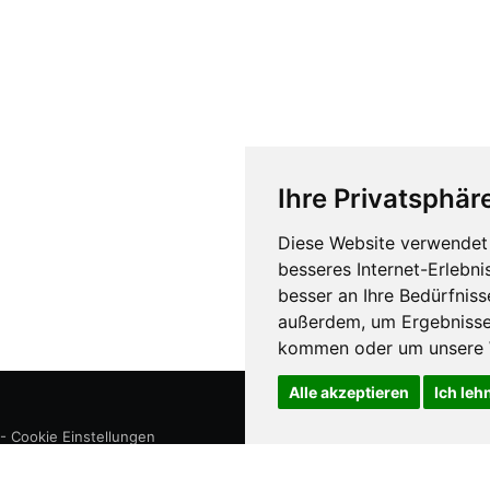
Ihre Privatsphäre
Diese Website verwendet 
besseres Internet-Erlebni
besser an Ihre Bedürfnis
außerdem, um Ergebnisse
kommen oder um unsere W
Alle akzeptieren
Ich leh
-
Cookie Einstellungen