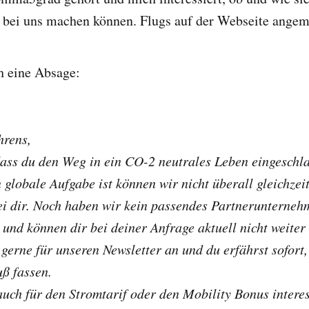
n bei uns machen können. Flugs auf der Webseite angem
h eine Absage:
hrens,
dass du den Weg in ein CO-2 neutrales Leben eingeschl
 globale Aufgabe ist können wir nicht überall gleichzei
ei dir. Noch haben wir kein passendes Partnerunterneh
und können dir bei deiner Anfrage aktuell nicht weiter 
gerne für unseren Newsletter an und du erfährst sofort,
ß fassen.
 auch für den Stromtarif oder den Mobility Bonus interes