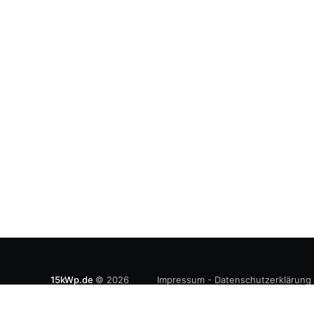
15kWp.de
© 2026
Impressum
-
Datenschutzerklärung