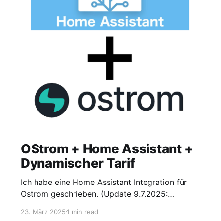
OStrom + Home Assistant +
Dynamischer Tarif
Ich habe eine Home Assistant Integration für
Ostrom geschrieben. (Update 9.7.2025:
Installation jetzt auch via HACS und
23. März 2025
1 min read
apexcharts)