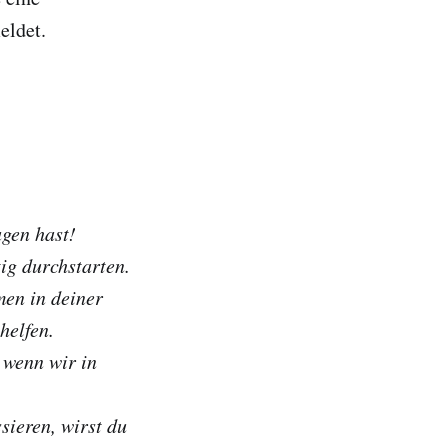
eldet.
agen hast!
tig durchstarten.
men in deiner
helfen.
 wenn wir in
sieren, wirst du