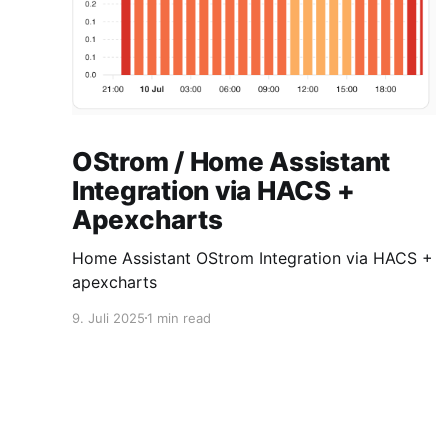
OStrom / Home Assistant
Integration via HACS +
Apexcharts
Home Assistant OStrom Integration via HACS +
apexcharts
9. Juli 2025
1 min read