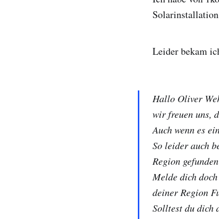
Solarinstallatio
Leider bekam ic
Hallo Oliver We
wir freuen uns, 
Auch wenn es ein
So leider auch b
Region gefunden 
Melde dich doch 
deiner Region Fu
Solltest du dich