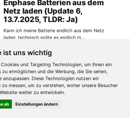
Enphase Batterien aus dem
Netz laden (Update 6,
13.7.2025, TLDR: Ja)
Kann ich meine Batterie endlich aus dem Netz
laden, technisch sollte es endlich in
Deutschland gehen.
1. Jan. 2025
3 min read
 ist uns wichtig
Cookies und Targeting Technologien, um Ihnen ein
s zu ermöglichen und die Werbung, die Sie sehen,
se anzupassen. Diese Technologien nutzen wir
 zu messen, um zu verstehen, woher unsere Besucher
ebsite weiter zu entwickeln.
ne ab
Einstellungen ändern