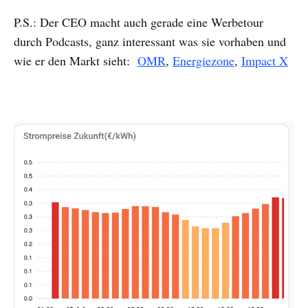
P.S.: Der CEO macht auch gerade eine Werbetour
durch Podcasts, ganz interessant was sie vorhaben und
wie er den Markt sieht:
OMR
,
Energiezone
,
Impact X