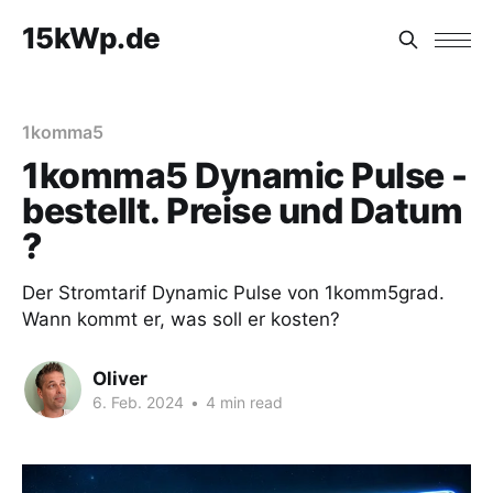
15kWp.de
1komma5
1komma5 Dynamic Pulse -
bestellt. Preise und Datum
?
Der Stromtarif Dynamic Pulse von 1komm5grad.
Wann kommt er, was soll er kosten?
Oliver
6. Feb. 2024
•
4 min read